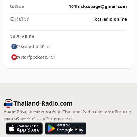
อีเมล
101fm.kcspage@gmail.com
เว็บไซต์
kcsradio.online
โซเชียลมีเดีย
@kcsradio101fm
@rtarfpodcast5191
Thailand-Radio.com
ฟังสถานีวิทยุและพอดแคสต์จาก Thailand-Radio.com ตามเมือง แนว
เพลง หรืออารมณ์ — ฟรีบนทุกอุปกรณ์