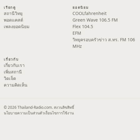
เรียกดู
ยอดนิยม
สถานีวิทยุ
COOLfahrenheit
พอดแคสต์
Green Wave 106.5 FM
เพลงยอดนิยม
Flex 104.5
EFM
วิทยุครอบครัวข่าว ส.ทร. FM 106
MHz
เกี่ยวกับ
เกี่ยวกับเรา
เพิ่มสถานี
วิดเจ็ต
ความคิดเห็น
© 2026 Thailand-Radio.com. สงวนลิขสิทธิ์
นโยบายความเป็นส่วนตัว
เงื่อนไขการใช้งาน