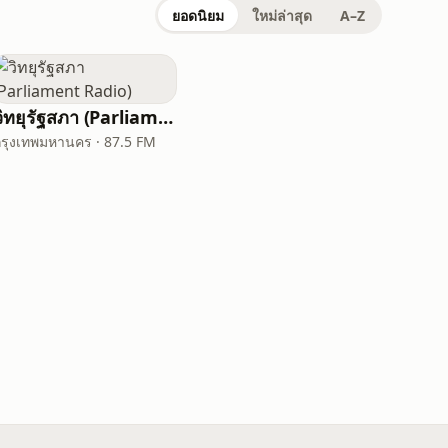
ยอดนิยม
ใหม่ล่าสุด
A–Z
วิทยุรัฐสภา (Parliament Radio)
กรุงเทพมหานคร · 87.5 FM