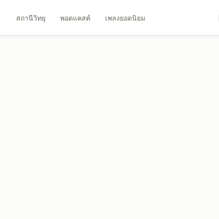
สถานีวิทยุ
พอดแคสต์
เพลงยอดนิยม