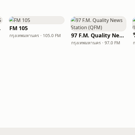
0.5
FM 105
97 F.M. Quality News Station (QFM)
กรุงเทพมหานคร · 105.0 FM
กรุงเทพมหานคร · 97.0 FM