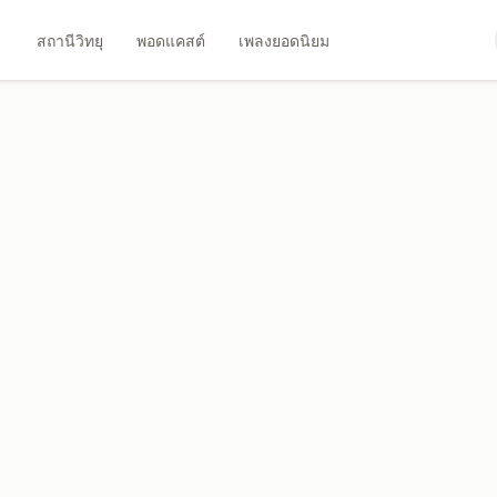
สถานีวิทยุ
พอดแคสต์
เพลงยอดนิยม