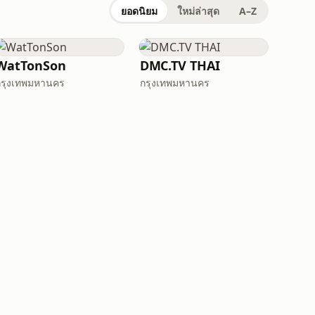
ยอดนิยม
ใหม่ล่าสุด
A–Z
WatTonSon
DMC.TV THAI
กรุงเทพมหานคร
กรุงเทพมหานคร