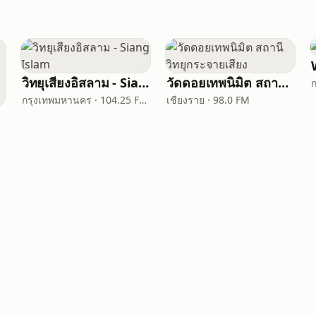
วิทยุเสียงอิสลาม - Siang Islam
วัดดอยเทพนิมิต สถานีวิทยุกระจายเสียง
กรุงเทพมหานคร · 104.25 FM - 837 AM
เชียงราย · 98.0 FM