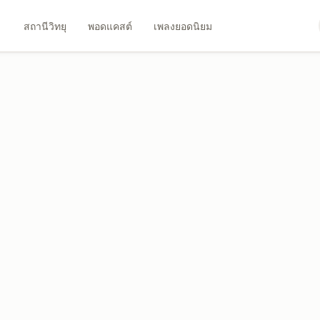
สถานีวิทยุ
พอดแคสต์
เพลงยอดนิยม