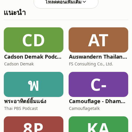
โหลดตอนเพิ่มเติม
2569 ติดตามธรรมะเพิ่มเติมได้ที่
แนะนำ
Facebook ช่องทางสื่อสารหลัก :
www.facebook.com/dhammaaree
Facebook ข่าวสารประชาสัมพันธ์ :
www.facebook.com/dhammaareefoundation
CD
AT
YouTube คลังวิดีโอ :
www.youtube.com/@dhamma_aree
Instagra
Cadson Demak Podcast
Auswandern Thailand Podcast
Cadson Demak
FS Consulting Co., Ltd.
พ
C-
พระอาทิตย์ยิ้มแฉ่ง
Camouflage - Dhamma Talk
Thai PBS Podcast
Camouflagetalk
8P
KA