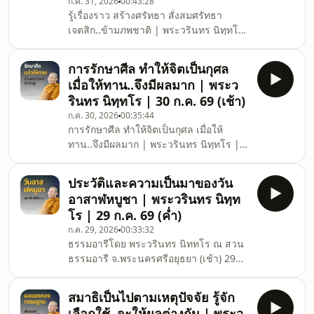
ก.ค. 31, 2026
00:43:28
Facebook ข่าวสารประชาสัมพันธ์ :
รู้เรื่องราว สร้างศรัทธา สั่งสมศรัทธา
www.facebook.com/dhammaareefoundation
เจตสิก..ข้ามภพชาติ | พระวรินทร นิทฺทโร
YouTube คลังวิดีโอ :
| 29 ก.ค. 69 (ค่ำ) ธรรมอารีโดย พระวริน
www.youtube.com/@dhamma_aree
ทร นิททโร ณ สวนธรรมอารี
Instagram
การรักษาศีล ทำให้จิตเป็นกุศล
จ.พระนครศรีอยุธยา (ค่ำ) 29 กรกฎาคม
เมื่อให้ทาน..จึงมีผลมาก | พระว
2569 ติดตามธรรมะเพิ่มเติมได้ที่
รินทร นิทฺทโร | 30 ก.ค. 69 (เช้า)
Facebook ช่องทางสื่อสารหลัก :
ก.ค. 30, 2026
00:35:44
www.facebook.com/dhammaaree
การรักษาศีล ทำให้จิตเป็นกุศล เมื่อให้
Facebook ข่าวสารประชาสัมพันธ์ :
ทาน..จึงมีผลมาก | พระวรินทร นิทฺทโร |
www.facebook.com/dhammaareefoundation
30 ก.ค. 69 (เช้า) ธรรมอารีโดย พระวริน
YouTube คลังวิดีโอ :
ทร นิททโร ณ สวนธรรมอารี
www.youtube.com/@dhamma_aree
ประวัติและความเป็นมาของวัน
จ.พระนครศรีอยุธยา (เช้า) 30 กรกฎาคม
Instagram คลังภ
อาสาฬหบูชา | พระวรินทร นิทฺท
2569 ติดตามธรรมะเพิ่มเติมได้ที่
โร | 29 ก.ค. 69 (ค่ำ)
Facebook ช่องทางสื่อสารหลัก :
ก.ค. 29, 2026
00:33:32
www.facebook.com/dhammaaree
ธรรมอารีโดย พระวรินทร นิททโร ณ สวน
Facebook ข่าวสารประชาสัมพันธ์ :
ธรรมอารี จ.พระนครศรีอยุธยา (เช้า) 29
www.facebook.com/dhammaareefoundation
กรกฎาคม 2569 ติดตามธรรมะเพิ่มเติมได้ที่
YouTube คลังวิดีโอ :
Facebook ช่องทางสื่อสารหลัก :
www.youtube.com/@dhamma_aree
สมาธิเป็นไปตามเหตุปัจจัย รู้จัก
www.facebook.com/dhammaaree
Instagram คลังภา
เลือกใช้..จะให้ผลต่างกัน | พระว