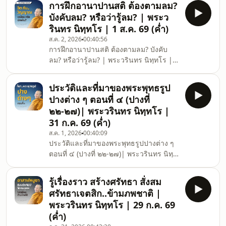
SoundCloud คลังเสียง :
การฝึกอานาปานสติ ต้องตามลม?
www.facebook.com/dhammaaree
@dhamma_aree LineGroup สอบถาม
บังคับลม? หรือว่ารู้ลม? | พระว
Facebook ข่าวสารประชาสัมพันธ์ :
การปฏิบ
รินทร นิทฺทโร | 1 ส.ค. 69 (ค่ำ)
www.facebook.com/dhammaareefoundation
ส.ค. 2, 2026
00:40:56
YouTube คลังวิดีโอ :
การฝึกอานาปานสติ ต้องตามลม? บังคับ
www.youtube.com/@dhamma_aree
ลม? หรือว่ารู้ลม? | พระวรินทร นิทฺทโร | 1
Instagram คลังภาพ :
ส.ค. 69 (ค่ำ) ธรรมอารีโดย พระวรินทร
www.instagram.com/dhamma_aree/
นิททโร ณ สวนธรรมอารี
SoundCloud คลังเสียง :
ประวัติและที่มาของพระพุทธรูป
จ.พระนครศรีอยุธยา (ค่ำ) 1 กรกฎาคม
@dhamma_aree LineGroup สอบถาม
ปางต่าง ๆ ตอนที่ ๔ (ปางที่
2569 ติดตามธรรมะเพิ่มเติมได้ที่
การปฏิบ
๒๒-๒๗)| พระวรินทร นิทฺทโร |
Facebook ช่องทางสื่อสารหลัก :
31 ก.ค. 69 (ค่ำ)
www.facebook.com/dhammaaree
ส.ค. 1, 2026
00:40:09
Facebook ข่าวสารประชาสัมพันธ์ :
ประวัติและที่มาของพระพุทธรูปปางต่าง ๆ
www.facebook.com/dhammaareefoundation
ตอนที่ ๔ (ปางที่ ๒๒-๒๗)| พระวรินทร นิทฺท
YouTube คลังวิดีโอ :
โร | 31 ก.ค. 69 (ค่ำ) ธรรมอารีโดย พระว
www.youtube.com/@dhamma_aree
รินทร นิททโร ณ สวนธรรมอารี
Instagram คลังภาพ : w
รู้เรื่องราว สร้างศรัทธา สั่งสม
จ.พระนครศรีอยุธยา (ค่ำ) 31 กรกฎาคม
ศรัทธาเจตสิก..ข้ามภพชาติ |
2569 ติดตามธรรมะเพิ่มเติมได้ที่
พระวรินทร นิทฺทโร | 29 ก.ค. 69
Facebook ช่องทางสื่อสารหลัก :
(ค่ำ)
www.facebook.com/dhammaaree