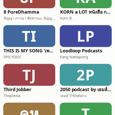
8 PureDhamma
KORN a LOT หนังสือ การเดินทาง ความรู้สึก
ปัญญา ภาวนา ฟังธรรมะ ปัญญาภาวนา Panya Bhavana
Korn B.
TI
LP
THIS IS MY SONG ‘เพราะเพลงนั้นทำให้ฉันตาสว่าง’
Loodloop Podcasts
SPICYDISC
Fang Nattapong
TJ
2P
Third Jobber
2050 podcast by เธมส์ THINKต่าง
Thepleela
เธมส์ THINKต่าง
คห
T