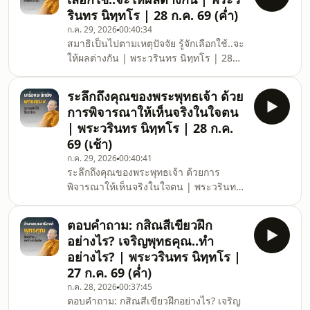
Facebook ข่าวสารประชาสัมพันธ์ :
รินทร นิทฺทโร | 28 ก.ค. 69 (ค่ำ)
www.facebook.com/dhammaareefoundation
ก.ค. 29, 2026
00:40:34
YouTube คลังวิดีโอ :
สมาธิเป็นไปตามเหตุปัจจัย รู้จักเลือกใช้..จะ
www.youtube.com/@dhamma_aree
ให้ผลต่างกัน | พระวรินทร นิทฺทโร | 28
Instagram คลังภาพ :
ก.ค. 69 (ค่ำ) ธรรมอารีโดย พระวรินทร
www.instagram.com/dhamma_aree/
นิททโร ณ สวนธรรมอารี
SoundCloud คลังเสียง :
ระลึกถึงคุณของพระพุทธเจ้า ด้วย
จ.พระนครศรีอยุธยา (ค่ำ) 28 กรกฎาคม
@dhamma_aree LineGroup สอบถา
การพิจารณาให้เห็นจริงในใจตน
2569 ติดตามธรรมะเพิ่มเติมได้ที่
มการปฏ
| พระวรินทร นิทฺทโร | 28 ก.ค.
Facebook ช่องทางสื่อสารหลัก :
69 (เช้า)
www.facebook.com/dhammaaree
ก.ค. 29, 2026
00:40:41
Facebook ข่าวสารประชาสัมพันธ์ :
ระลึกถึงคุณของพระพุทธเจ้า ด้วยการ
www.facebook.com/dhammaareefoundation
พิจารณาให้เห็นจริงในใจตน | พระวรินทร
YouTube คลังวิดีโอ :
นิทฺทโร | 28 ก.ค. 69 (เช้า) ธรรมอารีโดย
www.youtube.com/@dhamma_aree
พระวรินทร นิททโร ณ สวนธรรมอารี
Instagram คลังภ
ตอบคำถาม: กสิณสีเขียวฝึก
จ.พระนครศรีอยุธยา (เช้า) 28 กรกฎาคม
อย่างไร? เจริญพุทธคุณ..ทำ
2569 ติดตามธรรมะเพิ่มเติมได้ที่
อย่างไร? | พระวรินทร นิทฺทโร |
Facebook ช่องทางสื่อสารหลัก :
27 ก.ค. 69 (ค่ำ)
www.facebook.com/dhammaaree
ก.ค. 28, 2026
00:37:45
Facebook ข่าวสารประชาสัมพันธ์ :
ตอบคำถาม: กสิณสีเขียวฝึกอย่างไร? เจริญ
www.facebook.com/dhammaareefoundation