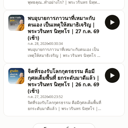
พุทธคุณ..ทำอย่างไร? | พระวรินทร นิทฺทโร
YouTube คลังวิดีโอ :
| 27 ก.ค. 69 (ค่ำ) ธรรมอารีโดย พระวริน
www.youtube.com/@dhamma_aree
ทร นิททโร ณ สวนธรรมอารี
Instagram ค
พบอุบายการภาวนาที่เหมาะกับ
จ.พระนครศรีอยุธยา (ค่ำ) 27 กรกฎาคม
ตนเอง เป็นเหตุให้สมาธิเจริญ |
2569 ติดตามธรรมะเพิ่มเติมได้ที่
พระวรินทร นิทฺทโร | 27 ก.ค. 69
Facebook ช่องทางสื่อสารหลัก :
(เช้า)
www.facebook.com/dhammaaree
ก.ค. 28, 2026
00:30:34
Facebook ข่าวสารประชาสัมพันธ์ :
พบอุบายการภาวนาที่เหมาะกับตนเอง เป็น
www.facebook.com/dhammaareefoundation
เหตุให้สมาธิเจริญ | พระวรินทร นิทฺทโร |
YouTube คลังวิดีโอ :
27 ก.ค. 69 (เช้า) ธรรมอารีโดย พระวริน
www.youtube.com/@dhamma_aree
ทร นิททโร ณ สวนธรรมอารี
Instagram คลั
จิตที่รองรับโลกกุตรธรรม คือมี
จ.พระนครศรีอยุธยา (เช้า) 27 กรกฎาคม
กุศลเต็มพื้นที่ ยกระดับมาดีแล้ว |
2569 ติดตามธรรมะเพิ่มเติมได้ที่
พระวรินทร นิทฺทโร | 26 ก.ค. 69
Facebook ช่องทางสื่อสารหลัก :
(เช้า)
www.facebook.com/dhammaaree
ก.ค. 27, 2026
00:23:52
Facebook ข่าวสารประชาสัมพันธ์ :
จิตที่รองรับโลกกุตรธรรม คือมีกุศลเต็มพื้นที่
www.facebook.com/dhammaareefoundation
ยกระดับมาดีแล้ว | พระวรินทร นิทฺทโร |
YouTube คลังวิดีโอ :
26 ก.ค. 69 (เช้า) ธรรมอารีโดย พระวริน
www.youtube.com/@dhamma_aree
ทร นิททโร ณ สวนธรรมอารี
Instagram คลังภ
จ.พระนครศรีอยุธยา (เช้า) 26 กรกฎาคม