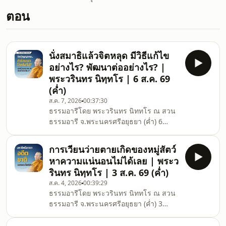
ตอน
นั่งสมาธิแล้วจิตหลุด มีวิธีแก้ไข
อย่างไร? พัฒนาต่ออย่างไร? |
พระวรินทร นิทฺทโร | 6 ส.ค. 69
(ค่ำ)
ส.ค. 7, 2026
00:37:30
ธรรมอารีโดย พระวรินทร นิททโร ณ สวน
ธรรมอารี จ.พระนครศรีอยุธยา (ค่ำ) 6
กรกฎาคม 2569 ติดตามธรรมะเพิ่มเติมได้ที่
Facebook ช่องทางสื่อสารหลัก :
การเวียนว่ายตายเกิดของหมู่สัตว์
www.facebook.com/dhammaaree
หาความแน่นอนไม่ได้เลย | พระว
Facebook ข่าวสารประชาสัมพันธ์ :
รินทร นิทฺทโร | 3 ส.ค. 69 (ค่ำ)
www.facebook.com/dhammaareefoundation
ส.ค. 4, 2026
00:39:29
YouTube คลังวิดีโอ :
ธรรมอารีโดย พระวรินทร นิททโร ณ สวน
www.youtube.com/@dhamma_aree
ธรรมอารี จ.พระนครศรีอยุธยา (ค่ำ) 3
Instagram คลังภาพ :
กรกฎาคม 2569 ติดตามธรรมะเพิ่มเติมได้ที่
www.instagram.com/dhamma_aree/
Facebook ช่องทางสื่อสารหลัก :