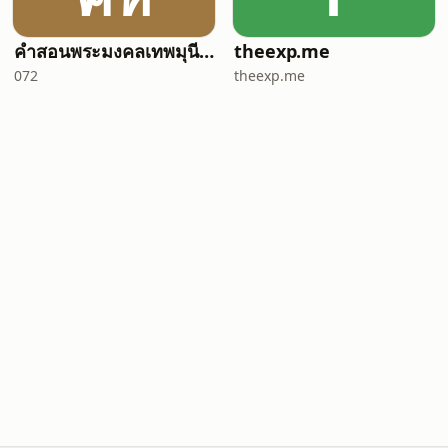
คำสอนพระมงคลเทพมุนี หลวงพ่อวัดปากน้ำ
theexp.me
072
theexp.me