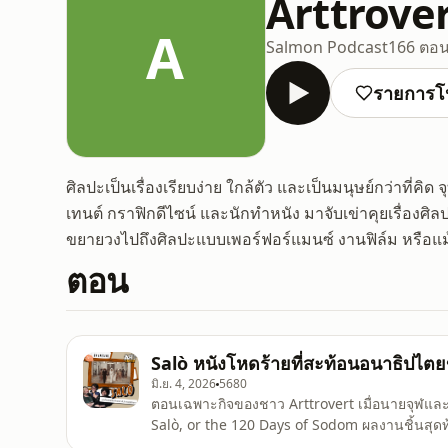
Arttrove
A
Salmon Podcast
166 ตอ
รายการโ
ศิลปะเป็นเรื่องเรียบง่าย ใกล้ตัว และเป็นมนุษย์กว่าที
เทนต์ กราฟิกดีไซน์ และนักทำหนัง มาจับเข่าคุยเรื่องศิล
ขยายวงไปถึงศิลปะแบบเพอร์ฟอร์แมนซ์ งานฟิล์ม หรือแม้แต
ตอน
Salò หนังโหดร้ายที่สะท้อนอนาธิปไต
มิ.ย. 4, 2026
5680
ตอนเฉพาะกิจของชาว Arttrovert เมื่อนายจุฬและบี
Salò, or the 120 Days of Sodom ผลงานชิ้นสุดท้า
สังหารเสียชีวิตก่อนหนังเรื่องนี้ฉายเพียงไม่ถึงเดือน Salò ดัดแปลงหลวมๆ มาจากงานเขียน The 120 Days 