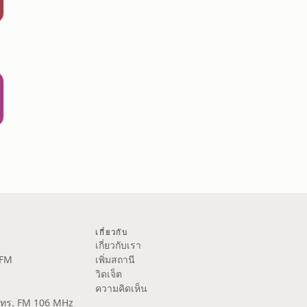
เกี่ยวกับ
เกี่ยวกับเรา
 FM
เพิ่มสถานี
วิดเจ็ต
ความคิดเห็น
ส.ทร. FM 106 MHz