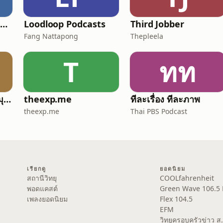
THIS IS MY SONG ‘เพราะเพลงนั้นทำให้ฉันตาสว่าง’
Loodloop Podcasts
Third Jobber
Fang Nattapong
Thepleela
T
ทท
คำสอนพระมงคลเทพมุนี หลวงพ่อวัดปากน้ำ
theexp.me
ทีละเรื่อง ทีละภาพ
theexp.me
Thai PBS Podcast
เรียกดู
ยอดนิยม
สถานีวิทยุ
COOLfahrenheit
พอดแคสต์
Green Wave 106.5
เพลงยอดนิยม
Flex 104.5
EFM
วิทยุครอบครัวข่าว 