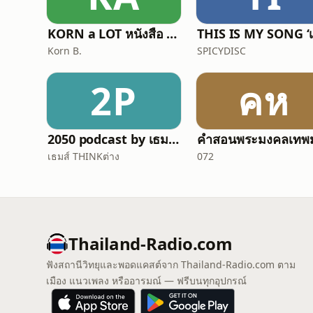
KORN a LOT หนังสือ การเดินทาง ความรู้สึก
Korn B.
SPICYDISC
2P
คห
2050 podcast by เธมส์ THINKต่าง
เธมส์ THINKต่าง
072
Thailand-Radio.com
ฟังสถานีวิทยุและพอดแคสต์จาก Thailand-Radio.com ตาม
เมือง แนวเพลง หรืออารมณ์ — ฟรีบนทุกอุปกรณ์