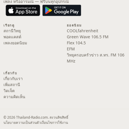
เพลง หรืออารมณ์ — ฟรีบนทุกอุปกรณ์
เรียกดู
ยอดนิยม
สถานีวิทยุ
COOLfahrenheit
พอดแคสต์
Green Wave 106.5 FM
เพลงยอดนิยม
Flex 104.5
EFM
วิทยุครอบครัวข่าว ส.ทร. FM 106
MHz
เกี่ยวกับ
เกี่ยวกับเรา
เพิ่มสถานี
วิดเจ็ต
ความคิดเห็น
© 2026 Thailand-Radio.com. สงวนลิขสิทธิ์
นโยบายความเป็นส่วนตัว
เงื่อนไขการใช้งาน