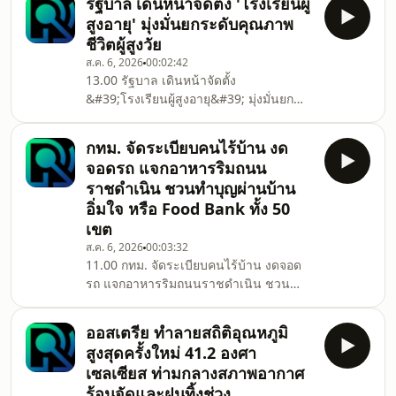
รัฐบาล เดินหน้าจัดตั้ง 'โรงเรียนผู้
สูงอายุ' มุ่งมั่นยกระดับคุณภาพ
ชีวิตผู้สูงวัย
ส.ค. 6, 2026
00:02:42
13.00 รัฐบาล เดินหน้าจัดตั้ง
&#39;โรงเรียนผู้สูงอายุ&#39; มุ่งมั่นยก
ระดับคุณภาพชีวิตผู้สูงวัย
กทม. จัดระเบียบคนไร้บ้าน งด
จอดรถ แจกอาหารริมถนน
ราชดำเนิน ชวนทำบุญผ่านบ้าน
อิ่มใจ หรือ Food Bank ทั้ง 50
เขต
ส.ค. 6, 2026
00:03:32
11.00 กทม. จัดระเบียบคนไร้บ้าน งดจอด
รถ แจกอาหารริมถนนราชดำเนิน ชวน
ทำบุญผ่านบ้านอิ่มใจ หรือ Food Bank ทั้ง
50 เขต
ออสเตรีย ทำลายสถิติอุณหภูมิ
สูงสุดครั้งใหม่ 41.2 องศา
เซลเซียส ท่ามกลางสภาพอากาศ
ร้อนจัดและฝนทิ้งช่วง