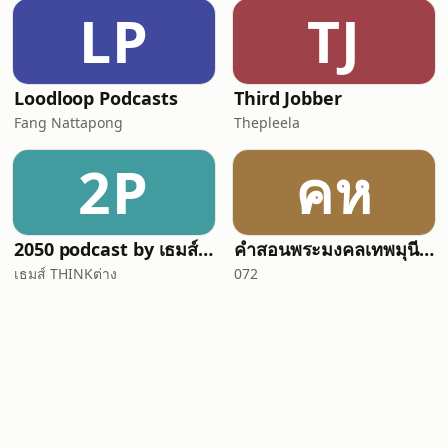
LP
TJ
Loodloop Podcasts
Third Jobber
Fang Nattapong
Thepleela
2P
คห
2050 podcast by เธมส์ THINKต่าง
คำสอนพระมงคลเทพมุนี หลวงพ่อวัดปากน้ำ
เธมส์ THINKต่าง
072