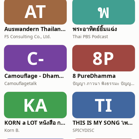
AT
พ
Auswandern Thailand Podcast
พระอาทิตย์ยิ้มแฉ่ง
FS Consulting Co., Ltd.
Thai PBS Podcast
C-
8P
Camouflage - Dhamma Talk
8 PureDhamma
Camouflagetalk
ปัญญา ภาวนา ฟังธรรมะ ปัญญาภาวนา Panya Bhavana
KA
TI
KORN a LOT หนังสือ การเดินทาง ความรู้สึก
THIS IS MY SONG ‘เพราะเพลงนั้นทำให้ฉันตาสว่าง’
Korn B.
SPICYDISC