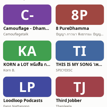
C-
8P
Camouflage - Dhamma Talk
8 PureDhamma
Camouflagetalk
ปัญญา ภาวนา ฟังธรรมะ ปัญญาภาวนา Panya Bhavana
KA
TI
KORN a LOT หนังสือ การเดินทาง ความรู้สึก
THIS IS MY SONG ‘เพราะเพลงนั้นทำให้ฉันตาสว่าง’
Korn B.
SPICYDISC
LP
TJ
Loodloop Podcasts
Third Jobber
Fang Nattapong
Thepleela