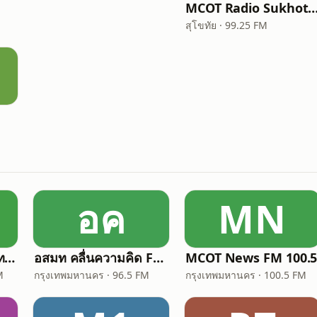
MCOT Radio Sukho
สุโขทัย · 99.25 FM
อค
MN
วิทยุครอบครัวข่าว ส.ทร. FM 106 MHz
อสมท คลื่นความคิด FM96.5 (Thinking Radio)
MCOT News FM 100.
M
กรุงเทพมหานคร · 96.5 FM
กรุงเทพมหานคร · 100.5 FM