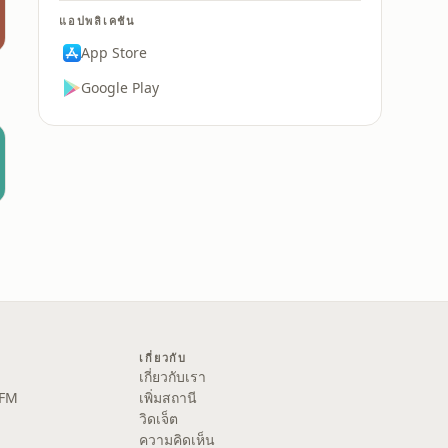
แอปพลิเคชัน
App Store
Google Play
ย)
เกี่ยวกับ
เกี่ยวกับเรา
 FM
เพิ่มสถานี
วิดเจ็ต
ความคิดเห็น