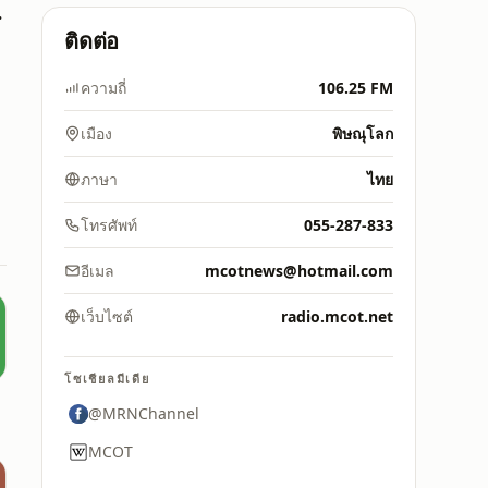
thai
ติดต่อ
ความถี่
106.25 FM
เมือง
พิษณุโลก
ภาษา
ไทย
โทรศัพท์
055-287-833
อีเมล
mcotnews@hotmail.com
เว็บไซต์
radio.mcot.net
โซเชียลมีเดีย
5
@MRNChannel
MCOT