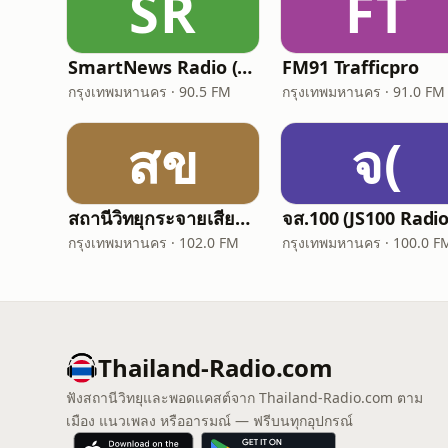
SR
FT
SmartNews Radio (มิติข่าว 90.5)
FM91 Trafficpro
กรุงเทพมหานคร · 90.5 FM
กรุงเทพมหานคร · 91.0 FM
สข
จ(
สถานีวิทยุกระจายเสียง ขส.ทบ. 102 Radio
จส.100 (JS100 Radio
กรุงเทพมหานคร · 102.0 FM
กรุงเทพมหานคร · 100.0 F
Thailand-Radio.com
ฟังสถานีวิทยุและพอดแคสต์จาก Thailand-Radio.com ตาม
เมือง แนวเพลง หรืออารมณ์ — ฟรีบนทุกอุปกรณ์