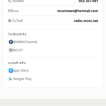
โทรศัพท์
053-357-061
อีเมล
mcotnews@hotmail.com
เว็บไซต์
radio.mcot.net
โซเชียลมีเดีย
@MRNChannel
MCOT
แอปพลิเคชัน
App Store
Google Play