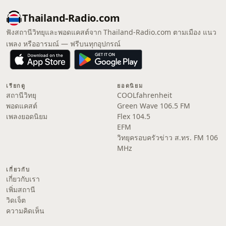
Thailand-Radio.com
ฟังสถานีวิทยุและพอดแคสต์จาก Thailand-Radio.com ตามเมือง แนว
เพลง หรืออารมณ์ — ฟรีบนทุกอุปกรณ์
เรียกดู
ยอดนิยม
สถานีวิทยุ
COOLfahrenheit
พอดแคสต์
Green Wave 106.5 FM
เพลงยอดนิยม
Flex 104.5
EFM
วิทยุครอบครัวข่าว ส.ทร. FM 106
MHz
เกี่ยวกับ
เกี่ยวกับเรา
เพิ่มสถานี
วิดเจ็ต
ความคิดเห็น