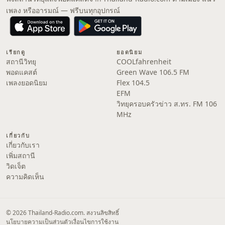
เพลง หรืออารมณ์ — ฟรีบนทุกอุปกรณ์
เรียกดู
ยอดนิยม
สถานีวิทยุ
COOLfahrenheit
พอดแคสต์
Green Wave 106.5 FM
เพลงยอดนิยม
Flex 104.5
EFM
วิทยุครอบครัวข่าว ส.ทร. FM 106
MHz
เกี่ยวกับ
เกี่ยวกับเรา
เพิ่มสถานี
วิดเจ็ต
ความคิดเห็น
© 2026 Thailand-Radio.com. สงวนลิขสิทธิ์
นโยบายความเป็นส่วนตัว
เงื่อนไขการใช้งาน