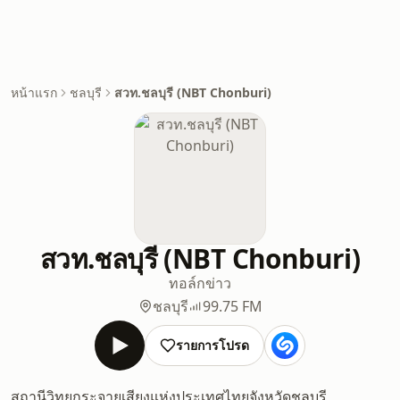
หน้าแรก
ชลบุรี
สวท.ชลบุรี (NBT Chonburi)
สวท.ชลบุรี (NBT Chonburi)
ทอล์ก
ข่าว
ชลบุรี
99.75 FM
รายการโปรด
สถานีวิทยุกระจายเสียงแห่งประเทศไทยจังหวัดชลบุรี