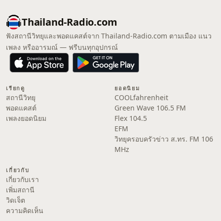
Thailand-Radio.com
ฟังสถานีวิทยุและพอดแคสต์จาก Thailand-Radio.com ตามเมือง แนว
เพลง หรืออารมณ์ — ฟรีบนทุกอุปกรณ์
เรียกดู
ยอดนิยม
สถานีวิทยุ
COOLfahrenheit
พอดแคสต์
Green Wave 106.5 FM
เพลงยอดนิยม
Flex 104.5
EFM
วิทยุครอบครัวข่าว ส.ทร. FM 106
MHz
เกี่ยวกับ
เกี่ยวกับเรา
เพิ่มสถานี
วิดเจ็ต
ความคิดเห็น