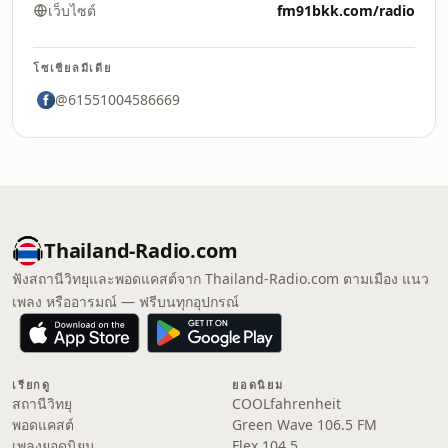
เว็บไซต์
fm91bkk.com/radio
โซเชียลมีเดีย
@61551004586669
Thailand-Radio.com
ฟังสถานีวิทยุและพอดแคสต์จาก Thailand-Radio.com ตามเมือง แนว
เพลง หรืออารมณ์ — ฟรีบนทุกอุปกรณ์
เรียกดู
ยอดนิยม
สถานีวิทยุ
COOLfahrenheit
พอดแคสต์
Green Wave 106.5 FM
เพลงยอดนิยม
Flex 104.5