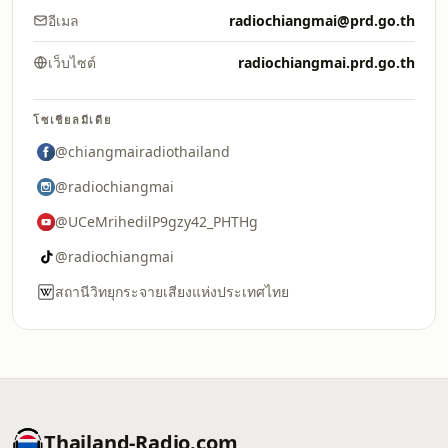
อีเมล
radiochiangmai@prd.go.th
เว็บไซต์
radiochiangmai.prd.go.th
โซเชียลมีเดีย
@chiangmairadiothailand
@radiochiangmai
@UCeMrihedilP9gzy42_PHTHg
@radiochiangmai
สถานีวิทยุกระจายเสียงแห่งประเทศไทย
Thailand-Radio.com