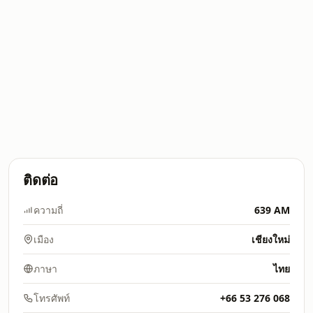
ติดต่อ
ความถี่
639 AM
เมือง
เชียงใหม่
ภาษา
ไทย
โทรศัพท์
+66 53 276 068