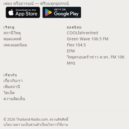
เพลง หรืออารมณ์ — ฟรีบนทุกอุปกรณ์
เรียกดู
ยอดนิยม
สถานีวิทยุ
COOLfahrenheit
พอดแคสต์
Green Wave 106.5 FM
เพลงยอดนิยม
Flex 104.5
EFM
วิทยุครอบครัวข่าว ส.ทร. FM 106
MHz
เกี่ยวกับ
เกี่ยวกับเรา
เพิ่มสถานี
วิดเจ็ต
ความคิดเห็น
© 2026 Thailand-Radio.com. สงวนลิขสิทธิ์
นโยบายความเป็นส่วนตัว
เงื่อนไขการใช้งาน