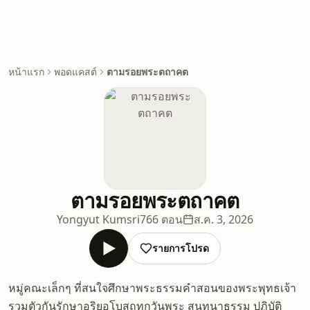
หน้าแรก
พอดแคสต์
ตามรอยพระตถาคต
ตามรอยพระตถาคต
Yongyut Kumsri
766 ตอน
ส.ค. 3, 2026
รายการโปรด
หมู่คณะเล็กๆ ที่สนใจศึกษาพระธรรมคำสอนของพระพุทธเจ้า
รวมตัวกันรักษาอริยอุโบสถทุกวันพระ สนทนาธรรม ปฏิบัติ