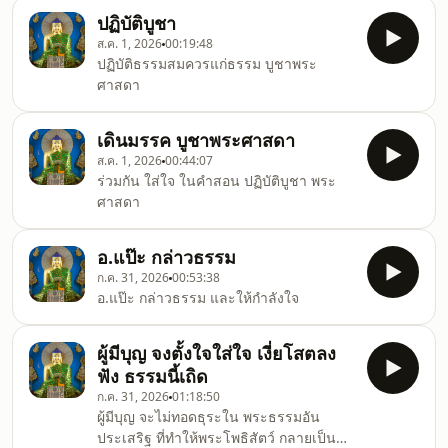
ในธรรมทั้งปวงได้
ปฏิบัติบูชา
ส.ค. 1, 2026
00:19:48
ปฏิบัติธรรมสมควรแก่ธรรม บูชาพระ
ศาสดา
เดินมรรค บูชาพระศาสดา
ส.ค. 1, 2026
00:44:07
ร่วมกัน ใส่ใจ ในคำสอน ปฏิบัติบูชา พระ
ศาสดา
อ.แป๊ะ กล่าวธรรม
ก.ค. 31, 2026
00:53:38
อ.แป๊ะ กล่าวธรรม และให้กำลังใจ
ผู้มีบุญ จงตั้งใจใส่ใจ เงี่ยโสตลง
ฟัง ธรรมนี้เถิด
ก.ค. 31, 2026
01:18:50
ผู้มีบุญ จะไม่ทอดธุระใน พระธรรมอัน
ประเสริฐ ที่ทำให้พระโพธิสัตว์ กลายเป็น