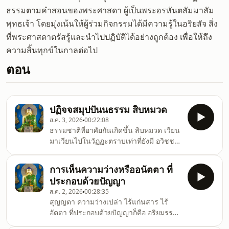
ธรรมตามคำสอนของพระศาสดา ผู้เป็นพระอรหันตสัมมาสัม
พุทธเจ้า โดยมุ่งเน้นให้ผู้ร่วมกิจกรรมได้มีความรู้ในอริยสัจ สิ่ง
ที่พระศาสดาตรัสรู้และนำไปปฏิบัติได้อย่างถูกต้อง เพื่อให้ถึง
ความสิ้นทุกข์ในกาลต่อไป
ตอน
ปฏิจจสมุปปันนธรรม สิบหมวด
ส.ค. 3, 2026
00:22:08
ธรรมชาติที่อาศัยกันเกิดขึ้น สิบหมวด เวียน
มาเวียนไปในวัฏฏะตราบเท่าที่ยังมี อวิชชา
เป็นปัจจัย
การเห็นความว่างหรืออนัตตา ที่
ประกอบด้วยปัญญา
ส.ค. 2, 2026
00:28:35
สุญญตา ความว่างเปล่า ไร้แก่นสาร ไร้
อัตตา ที่ประกอบด้วยปัญญาก็คือ อริยมรรค
ต้องโยนิโสมนสิการ จึงจะเห็นความจริงนี้