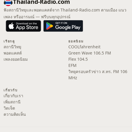
Thailand-Radio.com
ฟังสถานีวิทยุและพอดแคสต์จาก Thailand-Radio.com ตามเมือง แนว
เพลง หรืออารมณ์ — ฟรีบนทุกอุปกรณ์
เรียกดู
ยอดนิยม
สถานีวิทยุ
COOLfahrenheit
พอดแคสต์
Green Wave 106.5 FM
เพลงยอดนิยม
Flex 104.5
EFM
วิทยุครอบครัวข่าว ส.ทร. FM 106
MHz
เกี่ยวกับ
เกี่ยวกับเรา
เพิ่มสถานี
วิดเจ็ต
ความคิดเห็น