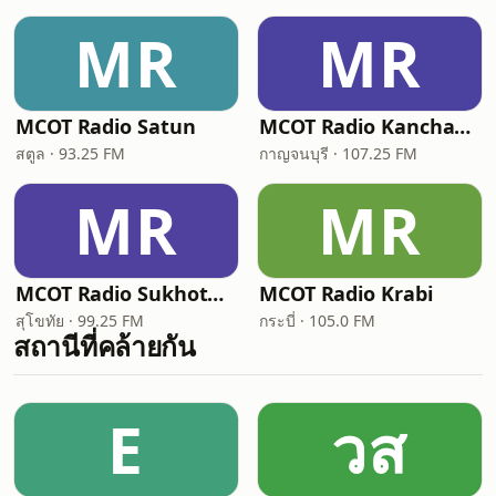
MR
MR
MCOT Radio Satun
MCOT Radio Kanchanaburi (อสมท กาญจนบุรี)
สตูล · 93.25 FM
กาญจนบุรี · 107.25 FM
MR
MR
MCOT Radio Sukhothai
MCOT Radio Krabi
สุโขทัย · 99.25 FM
กระบี่ · 105.0 FM
สถานีที่คล้ายกัน
E
วส