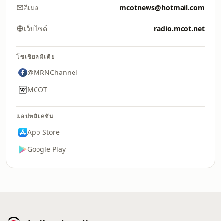
อีเมล
mcotnews@hotmail.com
เว็บไซต์
radio.mcot.net
โซเชียลมีเดีย
@MRNChannel
MCOT
แอปพลิเคชัน
App Store
Google Play