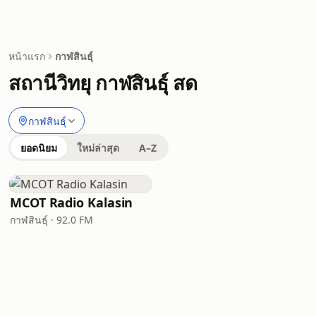
หน้าแรก
กาฬสินธุ์
สถานีวิทยุ กาฬสินธุ์ สด
กาฬสินธุ์
ยอดนิยม
ใหม่ล่าสุด
A–Z
MCOT Radio Kalasin
กาฬสินธุ์ · 92.0 FM