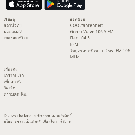
เรียกดู
ยอดนิยม
สถานีวิทยุ
COOLfahrenheit
พอดแคสต์
Green Wave 106.5 FM
เพลงยอดนิยม
Flex 104.5
EFM
วิทยุครอบครัวข่าว ส.ทร. FM 106
MHz
เกี่ยวกับ
เกี่ยวกับเรา
เพิ่มสถานี
วิดเจ็ต
ความคิดเห็น
© 2026 Thailand-Radio.com. สงวนลิขสิทธิ์
นโยบายความเป็นส่วนตัว
เงื่อนไขการใช้งาน