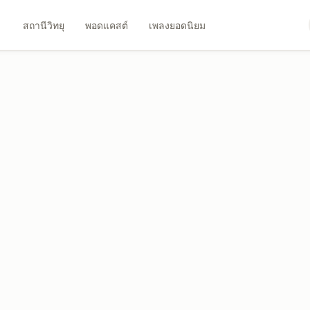
สถานีวิทยุ
พอดแคสต์
เพลงยอดนิยม