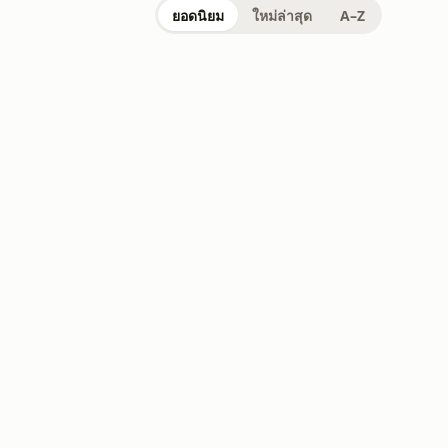
ยอดนิยม
ใหม่ล่าสุด
A–Z