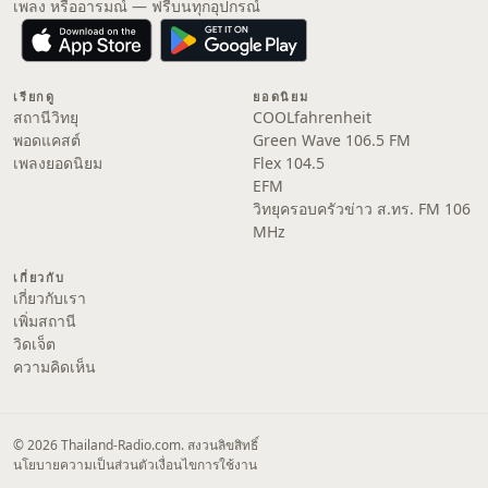
เพลง หรืออารมณ์ — ฟรีบนทุกอุปกรณ์
เรียกดู
ยอดนิยม
สถานีวิทยุ
COOLfahrenheit
พอดแคสต์
Green Wave 106.5 FM
เพลงยอดนิยม
Flex 104.5
EFM
วิทยุครอบครัวข่าว ส.ทร. FM 106
MHz
เกี่ยวกับ
เกี่ยวกับเรา
เพิ่มสถานี
วิดเจ็ต
ความคิดเห็น
© 2026 Thailand-Radio.com. สงวนลิขสิทธิ์
นโยบายความเป็นส่วนตัว
เงื่อนไขการใช้งาน