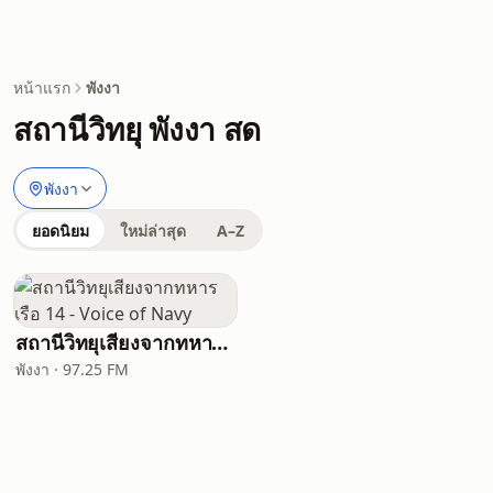
หน้าแรก
พังงา
สถานีวิทยุ พังงา สด
พังงา
ยอดนิยม
ใหม่ล่าสุด
A–Z
สถานีวิทยุเสียงจากทหารเรือ 14 - Voice of Navy
พังงา · 97.25 FM