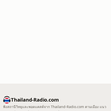
Thailand-Radio.com
ฟังสถานีวิทยุและพอดแคสต์จาก Thailand-Radio.com ตามเมือง แนว