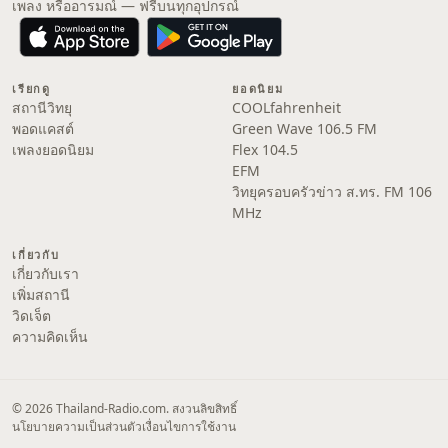
เพลง หรืออารมณ์ — ฟรีบนทุกอุปกรณ์
เรียกดู
ยอดนิยม
สถานีวิทยุ
COOLfahrenheit
พอดแคสต์
Green Wave 106.5 FM
เพลงยอดนิยม
Flex 104.5
EFM
วิทยุครอบครัวข่าว ส.ทร. FM 106
MHz
เกี่ยวกับ
เกี่ยวกับเรา
เพิ่มสถานี
วิดเจ็ต
ความคิดเห็น
© 2026 Thailand-Radio.com. สงวนลิขสิทธิ์
นโยบายความเป็นส่วนตัว
เงื่อนไขการใช้งาน