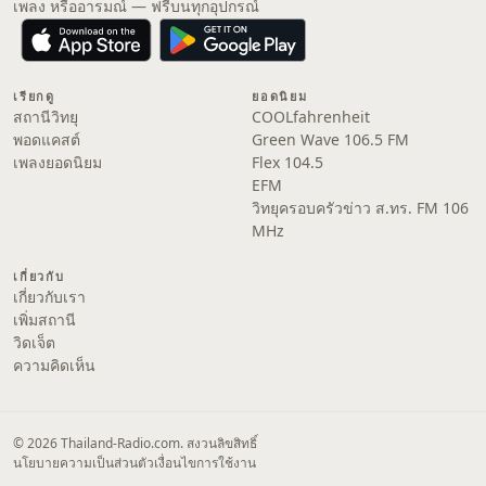
เพลง หรืออารมณ์ — ฟรีบนทุกอุปกรณ์
เรียกดู
ยอดนิยม
สถานีวิทยุ
COOLfahrenheit
พอดแคสต์
Green Wave 106.5 FM
เพลงยอดนิยม
Flex 104.5
EFM
วิทยุครอบครัวข่าว ส.ทร. FM 106
MHz
เกี่ยวกับ
เกี่ยวกับเรา
เพิ่มสถานี
วิดเจ็ต
ความคิดเห็น
© 2026 Thailand-Radio.com. สงวนลิขสิทธิ์
นโยบายความเป็นส่วนตัว
เงื่อนไขการใช้งาน