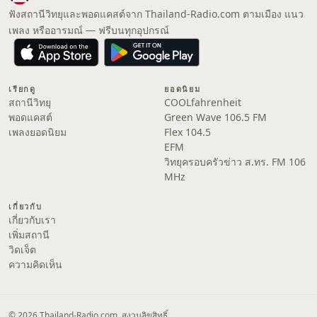
ฟังสถานีวิทยุและพอดแคสต์จาก Thailand-Radio.com ตามเมือง แนว
เพลง หรืออารมณ์ — ฟรีบนทุกอุปกรณ์
เรียกดู
ยอดนิยม
สถานีวิทยุ
COOLfahrenheit
พอดแคสต์
Green Wave 106.5 FM
เพลงยอดนิยม
Flex 104.5
EFM
วิทยุครอบครัวข่าว ส.ทร. FM 106
MHz
เกี่ยวกับ
เกี่ยวกับเรา
เพิ่มสถานี
วิดเจ็ต
ความคิดเห็น
© 2026 Thailand-Radio.com. สงวนลิขสิทธิ์