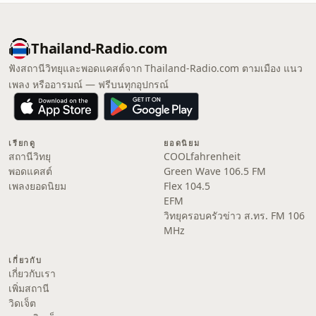
Thailand-Radio.com
ฟังสถานีวิทยุและพอดแคสต์จาก Thailand-Radio.com ตามเมือง แนว
เพลง หรืออารมณ์ — ฟรีบนทุกอุปกรณ์
เรียกดู
ยอดนิยม
สถานีวิทยุ
COOLfahrenheit
พอดแคสต์
Green Wave 106.5 FM
เพลงยอดนิยม
Flex 104.5
EFM
วิทยุครอบครัวข่าว ส.ทร. FM 106
MHz
เกี่ยวกับ
เกี่ยวกับเรา
เพิ่มสถานี
วิดเจ็ต